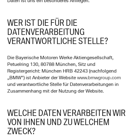
Daten ist uns ein besonderes Anliegen.
WER IST DIE FÜR DIE
DATENVERARBEITUNG
VERANTWORTLICHE STELLE?
Die Bayerische Motoren Werke Aktiengesellschaft,
Petuelring 130, 80788 München, Sitz und
Registergericht: München HRB 42243 (nachfolgend
„BMW“) ist Anbieter der Website
www.bmwgroup.com
und verantwortliche Stelle für Datenverarbeitungen in
Zusammenhang mit der Nutzung der Website.
WELCHE DATEN VERARBEITEN WIR
VON IHNEN UND ZU WELCHEM
ZWECK?